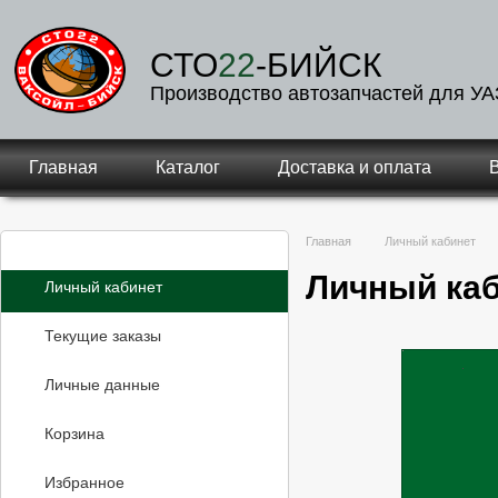
СТО
22
-БИЙСК
Производство автозапчастей для УА
Главная
Каталог
Доставка и оплата
Главная
Личный кабинет
Личный ка
Личный кабинет
Текущие заказы
Личные данные
Корзина
Избранное