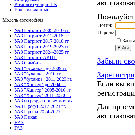
авторизова
Комплектующие ПК
Валы карданные
Пожалуйста
Модель автомобиля
Логин:
УАЗ Патриот 2005-2010 гг.
Пароль:
УАЗ Патриот 2011-2016 гг.
Запом
УАЗ Патриот 2017-2018 гг.
УАЗ Патриот 2019-2023 гг.
УАЗ Патриот 2024-2025 гг.
УАЗ Патриот АКПП
Забыли сво
УАЗ Симбир
УАЗ "буханка" до 2009 гг.
Зарегистри
УАЗ "буханка" 2010 гг.
УАЗ "буханка" 2011-2020 гг.
Если вы вп
УАЗ "Хантер" до 2004 гг.
УАЗ "Хантер" 2005-2010 гг.
регистрац
УАЗ "Хантер" 2011-2020 гг.
УАЗ на редукторных мостах
Для просмо
УАЗ Профи 2017-2023 гг.
УАЗ Профи 2024-2025 гг.
авторизова
УАЗ Пикап
ВАЗ
ГАЗ