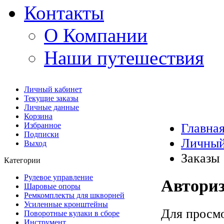
Контакты
О Компании
Наши путешествия
Личный кабинет
Текущие заказы
Личные данные
Корзина
Избранное
Главна
Подписки
Личный
Выход
Заказы
Категории
Рулевое управление
Автори
Шаровые опоры
Ремкомплекты для шкворней
Усиленные кронштейны
Для просмо
Поворотные кулаки в сборе
Инструмент